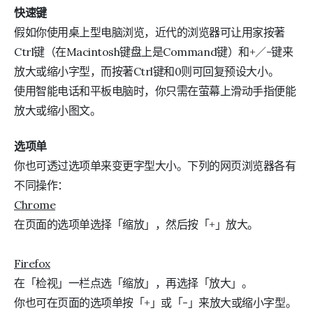
快速键
假如你使用桌上型电脑浏览，近代的浏览器可让用家按著
Ctrl键（在Macintosh键盘上是Command键）和+／-键来
放大或缩小字型，而按著Ctrl键和0则可回复预设大小。
使用智能电话和平板电脑时，你只需在萤幕上滑动手指便能
放大或缩小图文。
选项单
你也可透过选项单来变更字型大小。下列的网页浏览器各有
不同操作：
Chrome
在页面的选项单选择「缩放」，然后按「+」放大。
Firefox
在「检视」一栏点选「缩放」，再选择「放大」。
你也可在页面的选项单按「+」或「-」来放大或缩小字型。