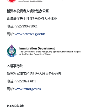
新资本投资者入境计划办公室
香港湾仔告士打道5号税务大楼15楼
电话:
(852) 3904 3001
网站:
www.newcies.gov.hk
入境事务处
新界将军澳宝邑路61号入境事务处总部
电话:
(852) 2824 6111
网站:
www.immd.gov.hk
相关连结