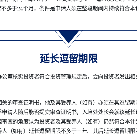
不多于24个月，条件是申请人须在整段期间内持续符合本
延长逗留期限
办公室核实投资者符合投资管理规定后，会向投资者发出相
。
相关的审查证明书，他及其受养人（如有）亦须在其逗留期
乎申请人随后能否提交审查证明书，入境处处长会就该延长
境事宜的角度认为投资者及其受养人（如有）仍然符合本计
养人（如有）延长逗留期限不多于三年。其后延长逗留期限