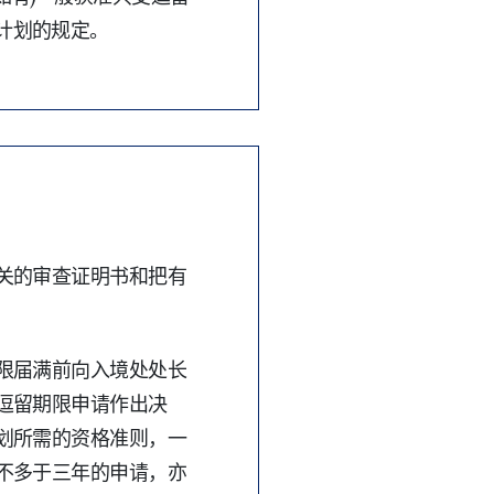
计划的规定。
关的审查证明书和把有
限届满前向入境处处长
逗留期限申请作出决
划所需的资格准则，一
不多于三年的申请，亦