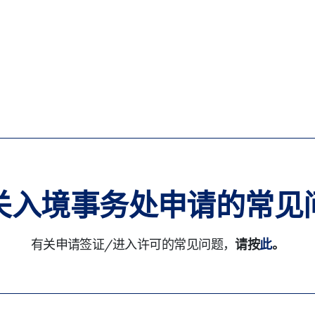
。
关入境事务处申请的常见
有关申请签证/进入许可的常见问题，
请按
此
。