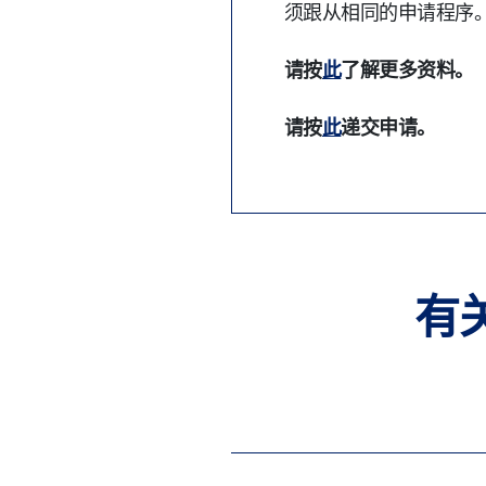
须跟从相同的申请程序
请按
此
了解更多资料。
请按
此
递交申请。
有