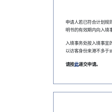
申请人若已符合计划规
明书的有效期内向入境
入境事务处按入境事宜的
以访客身份来港不多于1
请按
此
递交申请。