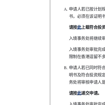
申请人若已按计划
书，必须在该证明
请按
此
上载符合投
入境事务处将继续
入境事务处审批完成
限制在香港逗留不多
申请人若已同时符
明书及符合投资规
务处将审核申请人是
请按
此
递交申请。
入境事务处审批完成