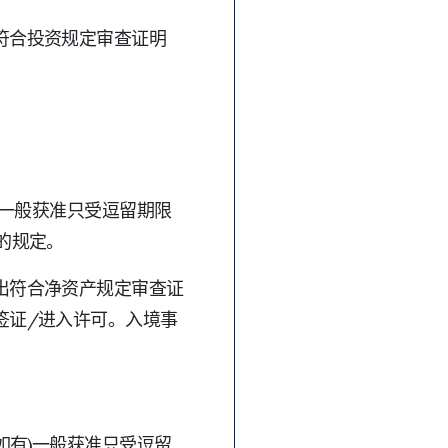
符合投资规定审查证明
)一般获准只受逗留期限
的规定。
出符合净资产规定审查证
签证/进入许可。入境事
如有)一般获准只受逗留