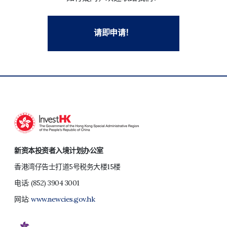
请即申请！
新资本投资者入境计划办公室
香港湾仔告士打道5号税务大楼15楼
电话:
(852) 3904 3001
网站:
www.newcies.gov.hk