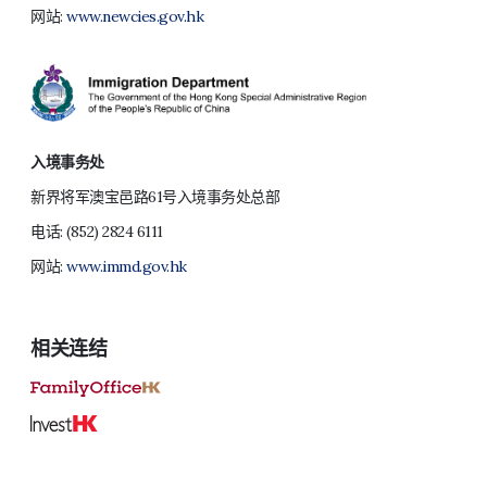
网站:
www.newcies.gov.hk
入境事务处
新界将军澳宝邑路61号入境事务处总部
电话:
(852) 2824 6111
网站:
www.immd.gov.hk
相关连结