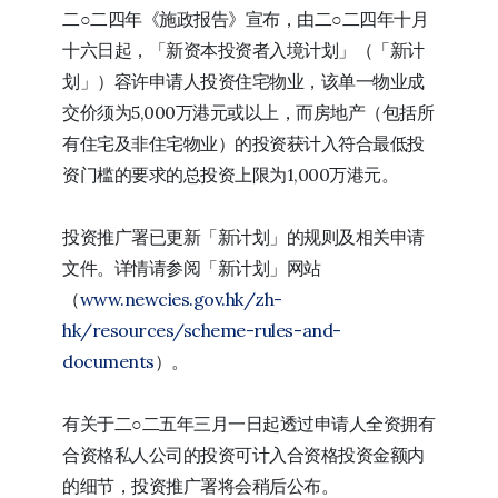
​二○二四年《施政报告》宣布，由二○二四年十月
十六日起，「新资本投资者入境计划」（「新计
划」）容许申请人投资住宅物业，该单一物业成
交价须为5,000万港元或以上，而房地产（包括所
有住宅及非住宅物业）的投资获计入符合最低投
资门槛的要求的总投资上限为1,000万港元。
投资推广署已更新「新计划」的规则及相关申请
文件。详情请参阅「新计划」网站
（
www.newcies.gov.hk/zh-
hk/resources/scheme-rules-and-
documents
）。
有关于二○二五年三月一日起透过申请人全资拥有
合资格私人公司的投资可计入合资格投资金额内
的细节，投资推广署将会稍后公布。