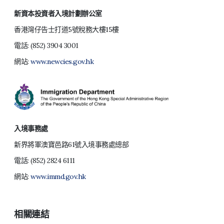
新資本投資者入境計劃辦公室
香港灣仔告士打道5號稅務大樓15樓
電話:
(852) 3904 3001
網站:
www.newcies.gov.hk
入境事務處
新界將軍澳寶邑路61號入境事務處總部
電話:
(852) 2824 6111
網站:
www.immd.gov.hk
相關連結