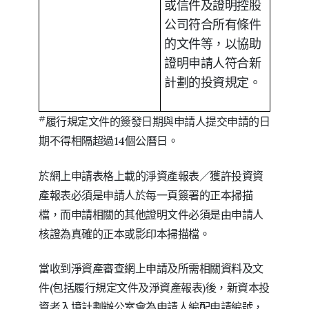
或信件及證明控股
公司符合所有條件
的文件等，以協助
證明申請人符合新
計劃的投資規定。
#
履行規定文件的簽發日期與申請人提交申請的日
期不得相隔超過14個公曆日。
於網上申請表格上載的淨資產報表／獲許投資資
產報表必須是申請人於每一頁簽署的正本掃描
檔，而申請相關的其他證明文件必須是由申請人
核證為真確的正本或影印本掃描檔。
當收到淨資產審查網上申請及所需相關資料及文
件(包括履行規定文件及淨資產報表)後，新資本投
資者入境計劃辦公室會為申請人編配申請編號，