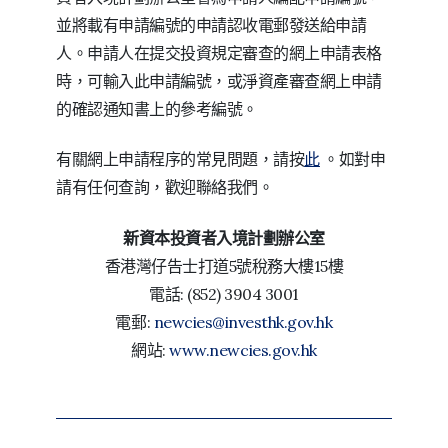
並將載有申請編號的申請認收電郵發送給申請
人。申請人在提交投資規定審查的網上申請表格
時，可輸入此申請編號，或淨資產審查網上申請
的確認通知書上的參考編號。
有關網上申請程序的常見問題，請按
此
。如對申
請有任何查詢，歡迎聯絡我們。
新資本投資者入境計劃辦公室
香港灣仔告士打道5號稅務大樓15樓
電話: (852) 3904 3001
電郵:
newcies@investhk.gov.hk
網站:
www.newcies.gov.hk