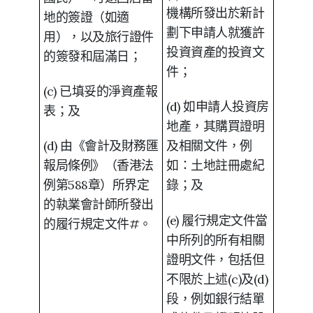
機構所發出於新計
地的簽證（如適
劃下申請人就獲許
用），以及旅行證件
投資資產的投資文
的簽發和屆滿日；
件；
(c) 已填妥的淨資產報
(d) 如申請人投資房
表；及
地產，其購買證明
(d) 由《會計及財務匯
及相關文件，例
報局條例》（香港法
如：土地註冊處紀
例第588章）所界定
錄；及
的執業會計師所發出
(e) 履行規定文件當
的履行規定文件#。
中所列的所有相關
證明文件，包括但
不限於上述(c)及(d)
段，例如銀行結單