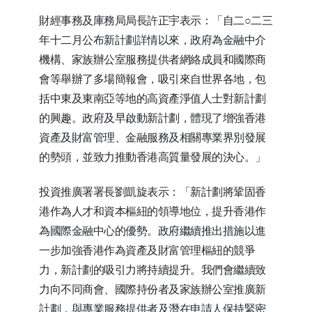
財經事務及庫務局局長許正宇表示：「自二○二三
年十二月公布新計劃詳情以來，政府為金融中介
機構、家族辦公室服務提供者網絡成員和國際商
會等舉辦了多場簡報會，吸引來自世界各地，包
括中東及東南亞等地的高資產淨值人士對新計劃
的興趣。政府及早啟動新計劃，體現了增強香港
資產及財富管理、金融服務及相關專業界別發展
的勢頭，並致力推動香港高質量發展的決心。」
投資推廣署署長劉凱旋表示：「新計劃將鞏固香
港作為人才和資本樞紐的領導地位，提升香港作
為國際金融中心的優勢。政府繼續推出措施以進
一步加強香港作為資產及財富管理樞紐的競爭
力，新計劃的吸引力將持續提升。我們會繼續致
力向不同商會、國際持份者及家族辦公室推廣新
計劃，與專業服務提供者及潛在申請人保持緊密