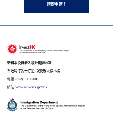
請即申請！
新資本投資者入境計劃辦公室
香港灣仔告士打道5號稅務大樓15樓
電話:
(852) 3904 3001
網站:
www.newcies.gov.hk