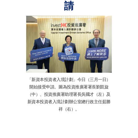
請
「新資本投資者入境計劃」今日（三月一日）
開始接受申請。圖為投資推廣署署長劉凱旋
（中）、投資推廣署助理署長吳國才（左）及
新資本投資者入境計劃辦公室總行政主任茹勝
祥（右）。