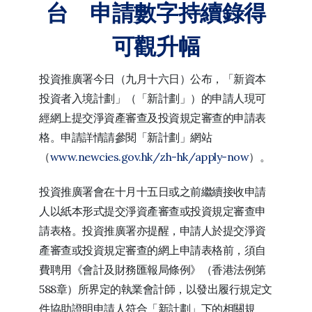
台 申請數字持續錄得
可觀升幅
投資推廣署今日（九月十六日）公布，「新資本
投資者入境計劃」（「新計劃」）的申請人現可
經網上提交淨資產審查及投資規定審查的申請表
格。申請詳情請參閱「新計劃」網站
（
www.newcies.gov.hk/zh-hk/apply-now
）。
投資推廣署會在十月十五日或之前繼續接收申請
人以紙本形式提交淨資產審查或投資規定審查申
請表格。投資推廣署亦提醒，申請人於提交淨資
產審查或投資規定審查的網上申請表格前，須自
費聘用《會計及財務匯報局條例》（香港法例第
588章）所界定的執業會計師，以發出履行規定文
件協助證明申請人符合「新計劃」下的相關規