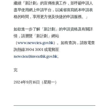
繼續『新計劃』的宣傳推廣工作，並呼籲申請人
盡早使用網上申請平台，以減省填寫紙本申請表
格的時間，享用更方便及快捷的申請服務。」
如欲進一步了解「新計劃」的申請資格及有關詳
情，請瀏覽「新計劃」網站
（
www.newcies.gov.hk
）。如有查詢，請致電查
詢熱線3904 3001 或電郵至
newcies@investhk.gov.hk
。
完
2024年9月16日（星期一）