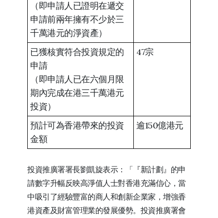
（即申請人已證明在遞交
申請前兩年擁有不少於三
千萬港元的淨資產）
已獲核實符合投資規定的
47宗
申請
（即申請人已在六個月限
期內完成在港三千萬港元
投資）
預計可為香港帶來的投資
逾150億港元
金額
投資推廣署署長劉凱旋表示：「『新計劃』的申
請數字升幅反映高淨值人士對香港充滿信心，當
中吸引了經驗豐富的商人和創新企業家，增強香
港資產及財富管理業的發展優勢。投資推廣署會