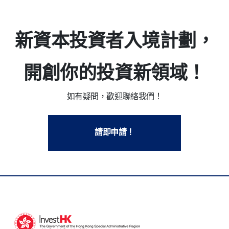
新資本投資者入境計劃，
開創你的投資新領域！
如有疑問，歡迎聯絡我們！
請即申請！