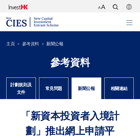
主頁
參考資料
新聞公報
參考資料
計劃規則及
常見問題
新聞公報
相關連結
文件
「新資本投資者入境計
劃」推出網上申請平