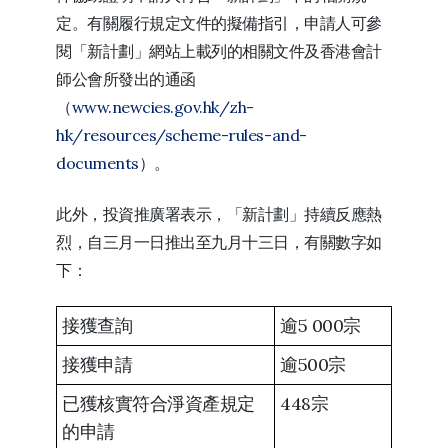
定。有關履行規定文件的擬備指引，申請人可參
閱「新計劃」網站上載列的相關文件及香港會計
師公會所發出的通函
（
www.newcies.gov.hk/zh-
hk/resources/scheme-rules-and-
documents
）。
此外，投資推廣署表示，「新計劃」持續反應熱
烈，自三月一日推出至九月十三日，有關數字如
下：
接獲查詢
逾5 000宗
接獲申請
逾500宗
已獲核實符合淨資產規定
448宗
的申請