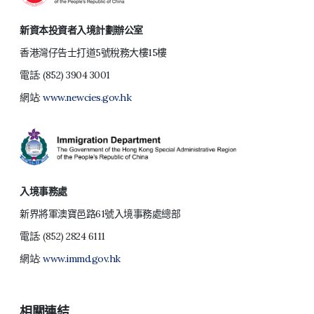
新資本投資者入境計劃辦公室
香港灣仔告士打道5號稅務大樓15樓
電話:
(852) 3904 3001
網站:
www.newcies.gov.hk
入境事務處
新界將軍澳寶邑路61號入境事務處總部
電話:
(852) 2824 6111
網站:
www.immd.gov.hk
相關連結