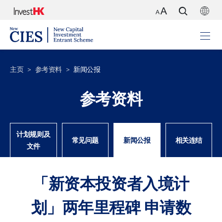
主页
参考资料
新闻公报
参考资料
计划规则及
常见问题
新闻公报
相关连结
文件
「新资本投资者入境计
划」两年里程碑 申请数