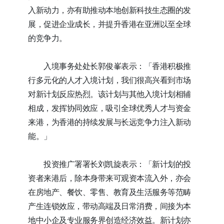
入新动力，亦有助推动本地创新科技生态圈的发
展，促进企业成长，并提升香港在亚洲以至全球
的竞争力。
入境事务处处长郭俊峯表示：「香港积极推
行多元化的人才入境计划，我们很高兴看到市场
对新计划反应热烈。该计划与其他入境计划相辅
相成，发挥协同效应，吸引全球优秀人才与资金
来港，为香港的持续发展与长远竞争力注入新动
能。」
投资推广署署长刘凯旋表示：「新计划的投
资者来港后，除本身带来可观资本流入外，亦会
在房地产、餐饮、零售、教育及生活服务等范畴
产生连锁效应，带动高端及日常消费，间接为本
地中小企及专业服务界创造经济效益。新计划亦