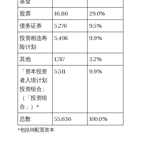
基金
股票
16,116
29.0%
债务证券
5,276
9.5%
投资相连寿
5,498
9.9%
险计划
其他
1,787
3.2%
「资本投资
5,511
9.9%
者入境计划
投资组合」
（「投资组
合」）*
总数
55,636
100.0%
*包括待配置资本