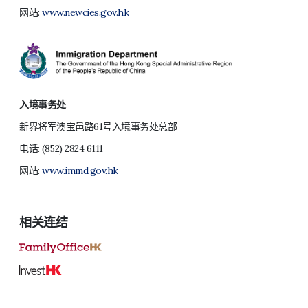
网站:
www.newcies.gov.hk
入境事务处
新界将军澳宝邑路61号入境事务处总部
电话:
(852) 2824 6111
网站:
www.immd.gov.hk
相关连结