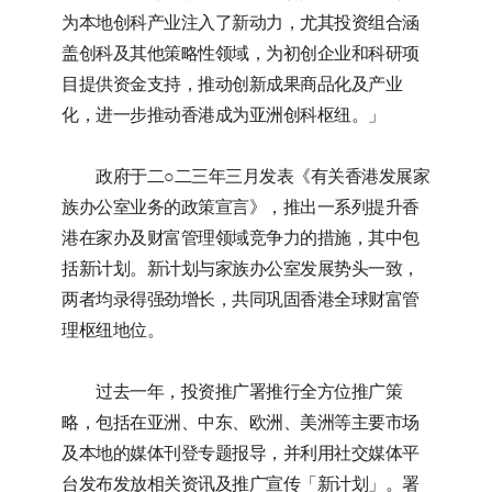
为本地创科产业注入了新动力，尤其投资组合涵
盖创科及其他策略性领域，为初创企业和科研项
目提供资金支持，推动创新成果商品化及产业
化，进一步推动香港成为亚洲创科枢纽。」
政府于二○二三年三月发表《有关香港发展家
族办公室业务的政策宣言》，推出一系列提升香
港在家办及财富管理领域竞争力的措施，其中包
括新计划。新计划与家族办公室发展势头一致，
两者均录得强劲增长，共同巩固香港全球财富管
理枢纽地位。
过去一年，投资推广署推行全方位推广策
略，包括在亚洲、中东、欧洲、美洲等主要市场
及本地的媒体刊登专题报导，并利用社交媒体平
台发布发放相关资讯及推广宣传「新计划」。署